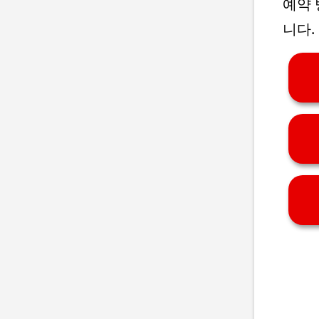
예약 
니다.