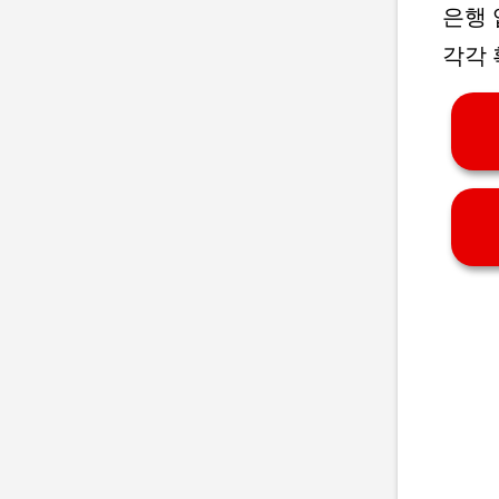
은행 
각각 